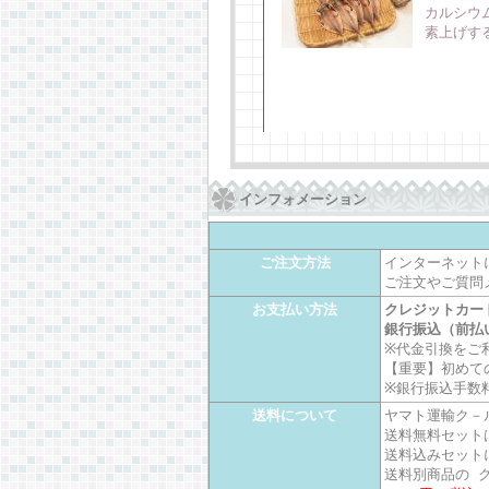
カルシウ
素上げす
インフォメーション
ご注文方法
インターネット
ご注文やご質問
お支払い方法
クレジットカー
銀行振込（前払
※代金引換をご
【重要】初めて
※銀行振込手数
送料について
ヤマト運輸ク－
送料無料セット
送料込みセット
送料別商品の 