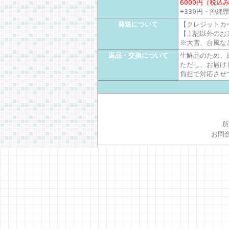
6000円（税込
+330円・沖縄県
発送について
【クレジットカ
【上記以外のお
※大雪、台風な
返品・交換について
生鮮品のため、
ただし、お届け
負担で対応させ
所
お問