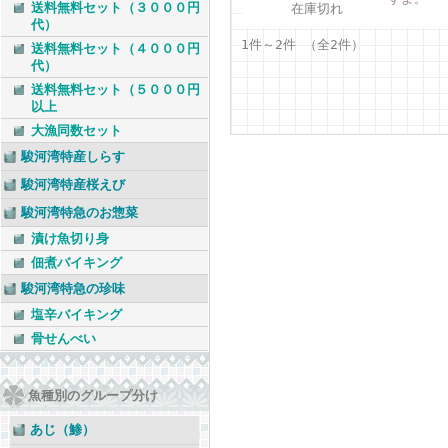
送料無料セット（３０００円
在庫切れ
代）
1件～2件 （全2件）
送料無料セット（４０００円
代）
送料無料セット（５０００円
以上
大漁同数セット
駿河湾特産しらす
駿河湾特産桜えび
駿河湾特急のお惣菜
漬け魚切り身
佃煮バイキング
駿河湾特急の珍味
塩辛バイキング
骨せんべい
魚種別のグループ分け
あじ（鯵）