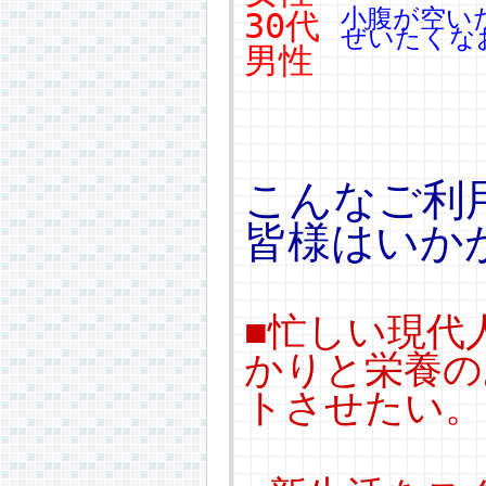
小腹が空い
30代
ぜいたくな
男性
こんなご利
皆様はいか
■忙しい現代
かりと栄養の
トさせたい。