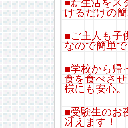
■新生活をス
けるだけの簡
■ご主人も子
なので簡単で
■学校から帰
食を食べさせ
様にも安心。
■受験生のお
冴えます！