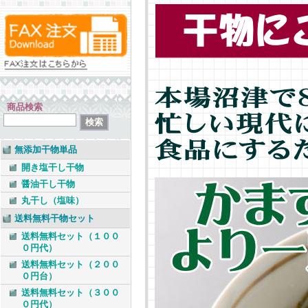
商品検索
無添加干物単品
開き塩干し干物
醤油干し干物
丸干し（塩味）
送料無料干物セット
送料無料セット（１００
０円代）
送料無料セット（２００
０円台）
送料無料セット（３００
０円代）